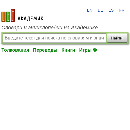
EN
DE
ES
FR
academic.ru
Словари и энциклопедии на Академике
Найти!
Толкования
Переводы
Книги
Игры ⚽