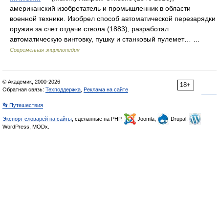
американский изобретатель и промышленник в области
военной техники. Изобрел способ автоматической перезарядки
оружия за счет отдачи ствола (1883), разработал
автоматическую винтовку, пушку и станковый пулемет… …
Современная энциклопедия
© Академик, 2000-2026
18+
Обратная связь:
Техподдержка
,
Реклама на сайте
👣 Путешествия
Экспорт словарей на сайты
, сделанные на PHP,
Joomla,
Drupal,
WordPress, MODx.