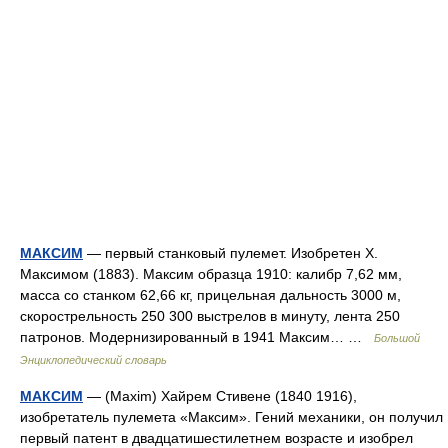
МАКСИМ
— первый станковый пулемет. Изобретен Х.
Максимом (1883). Максим образца 1910: калибр 7,62 мм,
масса со станком 62,66 кг, прицельная дальность 3000 м,
скорострельность 250 300 выстрелов в минуту, лента 250
патронов. Модернизированный в 1941 Максим… …
Большой
Энциклопедический словарь
МАКСИМ
— (Maxim) Хайрем Стивене (1840 1916),
изобретатель пулемета «Максим». Гений механики, он получил
первый патент в двадцатишестилетнем возрасте и изобрел