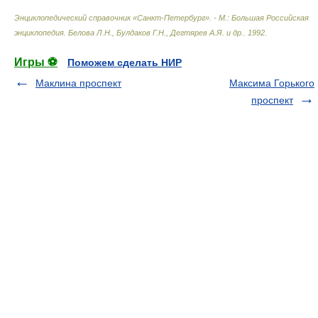
Энциклопедический справочник «Санкт-Петербург». - М.: Большая Российская
энциклопедия
.
Белова Л.Н., Булдаков Г.Н., Дегтярев А.Я. и др.
.
1992
.
Игры ⚽
Поможем сделать НИР
Маклина проспект
Максима Горького
проспект