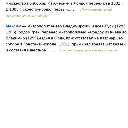
множество приборов. Из Америки в Лондон переехал в 1881 г.
В 1883 г. сконструировал первый… …
Научно-технический
энциклопедический словарь
Максим
— митрополит Киево Владимирский и всея Руси (1283
1305), родом грек; перенес митрополичью кафедру из Киева во
Владимир (1299),ездил в Орду, присутствовал на патриаршем
соборе в Константинополе (1301), примирял воевавших князей
и составил известное… …
Большая биографическая энциклопедия