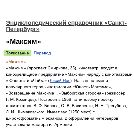
Энциклопедический справочник «Санкт-
Петербург»
«Максим»
Толкование
Перевод
«Максим»
«Максим» (проспект Смирнова, 35), кинотеатр, входит в
кинозрелищное предприятие «Максим» наряду с кинотеатрами
«Юность» и «Чайка» (
Лисий Нос
). Назван по имени
популярного героя кинотрилогии «Юность Максима»,
«Возвращение Максима», «Выборгская сторона» (режиссёр
Г. М. Козинцев). Построен в 1968 по типовому проекту
архитекторов В. Ф. Белова, О. В. Василенко, Н. Н. Трегубова,
Л. И. Шимаковского. Имеет зал (1250 мест) с
широкоформатным экраном. В оформлении интерьеров
участвовали мастера из Армении.